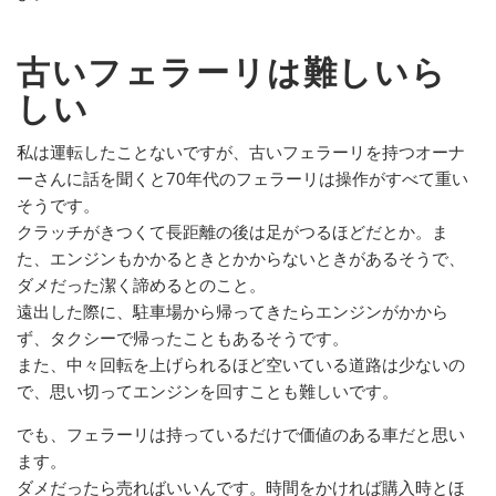
古いフェラーリは難しいら
しい
私は運転したことないですが、古いフェラーリを持つオーナ
ーさんに話を聞くと70年代のフェラーリは操作がすべて重い
そうです。
クラッチがきつくて長距離の後は足がつるほどだとか。ま
た、エンジンもかかるときとかからないときがあるそうで、
ダメだった潔く諦めるとのこと。
遠出した際に、駐車場から帰ってきたらエンジンがかから
ず、タクシーで帰ったこともあるそうです。
また、中々回転を上げられるほど空いている道路は少ないの
で、思い切ってエンジンを回すことも難しいです。
でも、フェラーリは持っているだけで価値のある車だと思い
ます。
ダメだったら売ればいいんです。時間をかければ購入時とほ